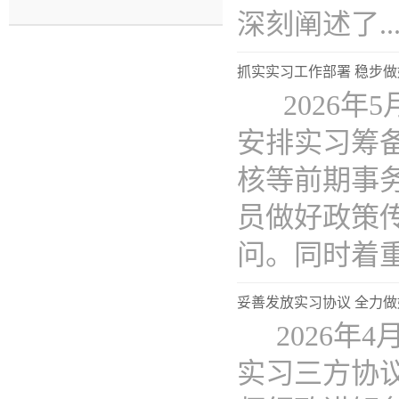
深刻阐述了...
抓实实习工作部署 稳步
2026年
安排实习筹
核等前期事
员做好政策
问。同时着重强
妥善发放实习协议 全力
2026年
实习三方协