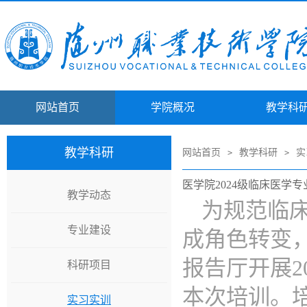
网站首页
学院概况
教学科
教学科研
网站首页
教学科研
实
>
>
医学院2024级临床医学
教学动态
为规范临
专业建设
成角色转变，
报告厅开展2
科研项目
本次培训。
实习实训