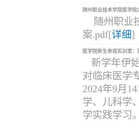
随州职业技术学院医学院2
​ 随州职
案.pdf[
详细
]
医学院新生参观实训室：
新学年伊
对临床医学
2024年9
学、儿科学
学实践学习。..