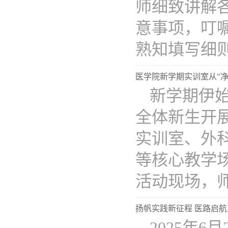
师细致讲解
意事项，叮
熟知填写细则..
医学院新学期实训室从"净
新学期伊
全体新生开
实训室、外
等核心教学
活动现场，师..
扬帆实践新征程 医路启
2025年