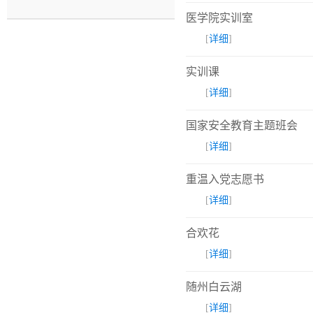
医学院实训室
[
详细
]
实训课
[
详细
]
国家安全教育主题班会
[
详细
]
重温入党志愿书
[
详细
]
合欢花
[
详细
]
随州白云湖
[
详细
]